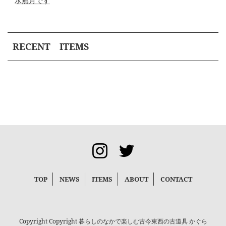
水無月です
RECENT ITEMS
TOP
NEWS
ITEMS
ABOUT
CONTACT
Copyright Copyright 暮らしのなかで楽しむ古今東西の古道具 かぐら