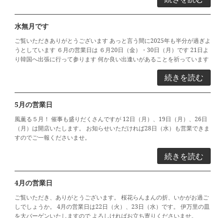
水無月です
ご覧いただきありがとうございます あっと言う間に2025年も半分が過ぎよ
うとしています ６月の営業日は ６月20日（金）・30日（月）です 21日よ
り韓国へ出張に行って参ります 何か良い出逢いがあることを祈っています
続きを読む
5月の営業日
風薫る５月！ 催事も盛りだくさんですが 12日（月）、19日（月）、26日
（月）は開店いたします。 お知らせいただければ28日（水）も営業できま
すのでご一報くださいませ。
続きを読む
4月の営業日
ご覧いただき、ありがとうございます。 桜花らんまんの折、いかがお過ご
しでしょうか。 4月の営業日は22日（火）、23日（水）です。 伊万里の皿
を大バーゲンいたしますので よろしければお立ち寄りくださいませ。